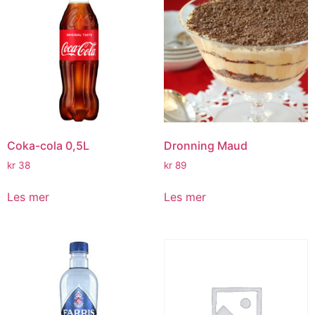
Coka-cola 0,5L
Dronning Maud
kr
38
kr
89
Les mer
Les mer