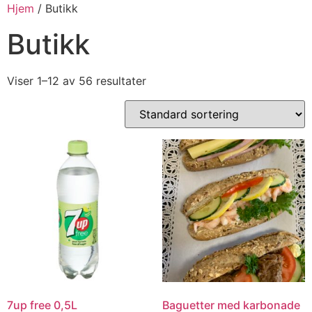
Hjem
/ Butikk
Butikk
Viser 1–12 av 56 resultater
7up free 0,5L
Baguetter med karbonade