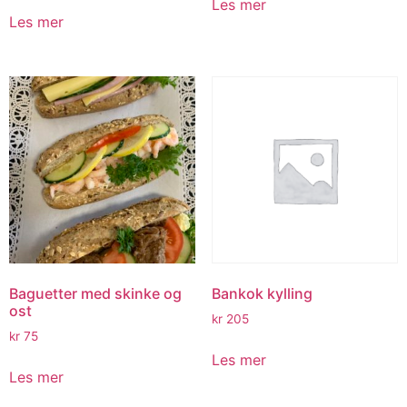
Les mer
Les mer
Baguetter med skinke og
Bankok kylling
ost
kr
205
kr
75
Les mer
Les mer