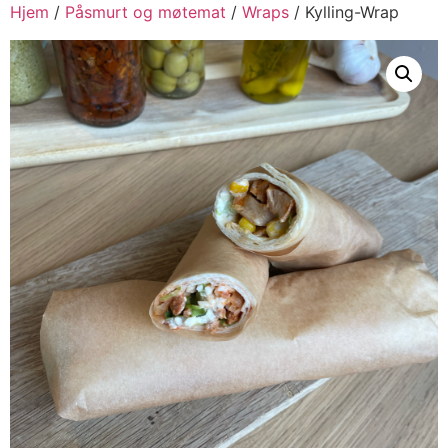
Hjem
/
Påsmurt og møtemat
/
Wraps
/ Kylling-Wrap