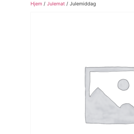
Hjem
/
Julemat
/ Julemiddag