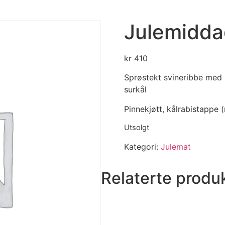
Julemidda
kr
410
Sprøstekt svineribbe med 
surkål
Pinnekjøtt, kålrabistappe 
Utsolgt
Kategori:
Julemat
Relaterte produ