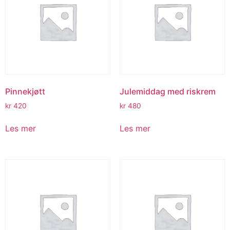
Pinnekjøtt
Julemiddag med riskrem
kr
420
kr
480
Les mer
Les mer