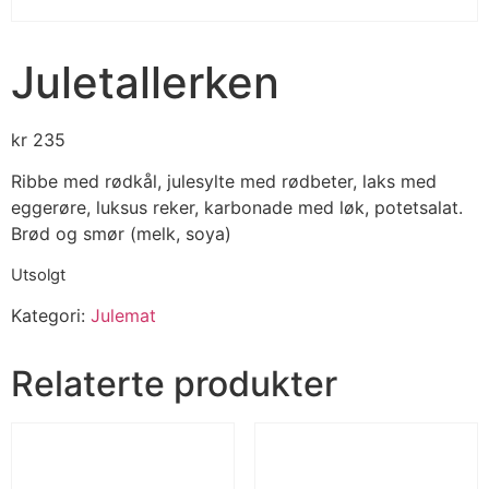
Juletallerken
kr
235
Ribbe med rødkål, julesylte med rødbeter, laks med
eggerøre, luksus reker, karbonade med løk, potetsalat.
Brød og smør (melk, soya)
Utsolgt
Kategori:
Julemat
Relaterte produkter