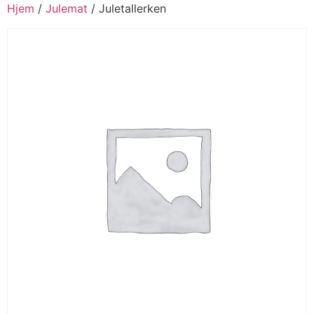
Hjem
/
Julemat
/ Juletallerken